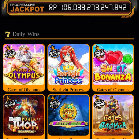
Daily Wins
Gates of Olympus
Starlight Princess
Gates of Olympus