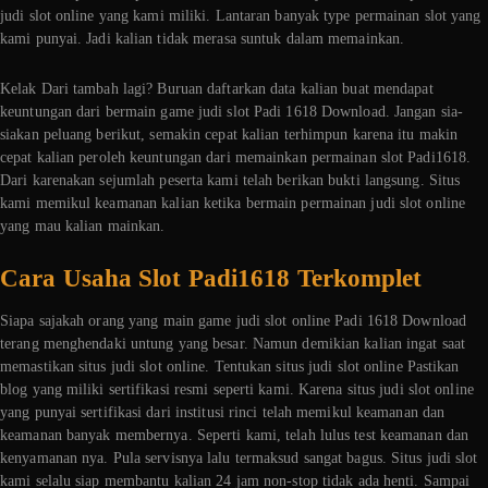
judi slot online yang kami miliki. Lantaran banyak type permainan slot yang
kami punyai. Jadi kalian tidak merasa suntuk dalam memainkan.
Kelak Dari tambah lagi? Buruan daftarkan data kalian buat mendapat
keuntungan dari bermain game judi slot Padi 1618 Download. Jangan sia-
siakan peluang berikut, semakin cepat kalian terhimpun karena itu makin
cepat kalian peroleh keuntungan dari memainkan permainan slot Padi1618.
Dari karenakan sejumlah peserta kami telah berikan bukti langsung. Situs
kami memikul keamanan kalian ketika bermain permainan judi slot online
yang mau kalian mainkan.
Cara Usaha Slot Padi1618 Terkomplet
Siapa sajakah orang yang main game judi slot online Padi 1618 Download
terang menghendaki untung yang besar. Namun demikian kalian ingat saat
memastikan situs judi slot online. Tentukan situs judi slot online Pastikan
blog yang miliki sertifikasi resmi seperti kami. Karena situs judi slot online
yang punyai sertifikasi dari institusi rinci telah memikul keamanan dan
keamanan banyak membernya. Seperti kami, telah lulus test keamanan dan
kenyamanan nya. Pula servisnya lalu termaksud sangat bagus. Situs judi slot
kami selalu siap membantu kalian 24 jam non-stop tidak ada henti. Sampai