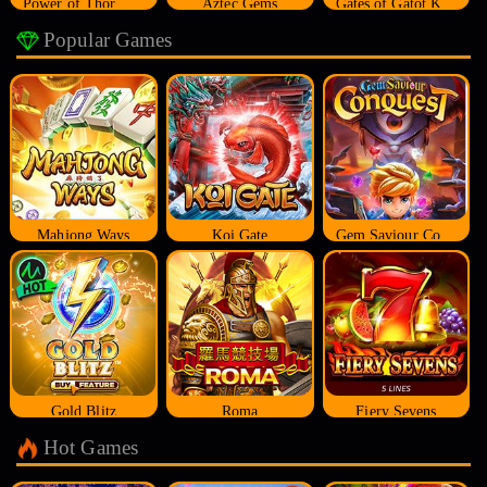
Power of Thor Megaways
Aztec Gems
Gates of Gatot Kaca
Popular Games
Mahjong Ways
Koi Gate
Gem Saviour Conquest
Gold Blitz
Roma
Fiery Sevens
Hot Games