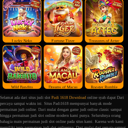
Lucky Neko
Fortune Tiger
Treasures of Aztec
Wild Bandito
Dreams of Macau
Rooster Rumble
Selamat ada dari situs judi slot
Padi 1618 Download
online syah dapat Dari
percaya sampai waktu ini. Situs Padi1618 mempunyai banyak mode
permainan judi online. Dari mulai dengan game judi online classic sampai
hingga permainan judi slot online modern kami punya. Seluruhnya orang
bahagia main permainan judi slot online pada situs kami. Karena web kami
memiliki jenis permainan judi slot onlinenya. Dari mulai dari remaja sampai