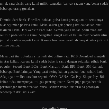
untuk cara bisnis yang kami miliki sangatlah banyak ragam yang benar sudah
beberapa orang gunakan.
Dimulai dari Bank, E-wallet, bahkan pulsa kami persiapkan itu semuanya
buat sejumlah peserta kami. Maka kalian gak penting ketidaktahuan buat
lakukan usaha Dari website Padi1618. Semua yang kalian perlu telah ada
seluruh pada website kami. Sangatlah sangat sedikit kalian memperoleh situs
judi slot online seperti kami. Karena luar sana masihlah banyak situs judi slot
online penipu.
Maka dari itu putuskan situs judi slot online Padi 1618 Download menjadi
teratas kalian. Karena kami sudah bekerja sama dengan sejumlah pihak bank
populer. Seperti Bank BCA, Bank Mandiri, Bank BRI, Bank BNI dan ada
beberapa Bank lainnya. Yang pasti sering kalian gunakan buat sehari-hari.
Ada juga e-wallet tersohor seperti, OVO, DANA, Go-Pay, Shope-Pay. Bila
kalian tidak mempunyai itu gak penting kuatir. Kami juga punya bentuk
perundingan memanfaatkan pulsa. Bahkan kalian tak terkena potongan
sepeserpun dari situs kami.
Penyedia Games