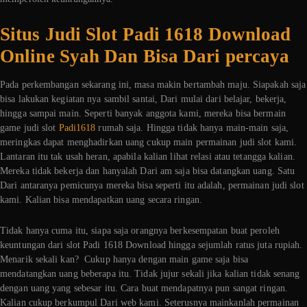
Situs Judi Slot Padi 1618 Download
Online Syah Dan Bisa Dari percaya
Pada perkembangan sekarang ini, masa makin bertambah maju. Siapakah saja
bisa lakukan kegiatan nya sambil santai, Dari mulai dari belajar, bekerja,
hingga sampai main. Seperti banyak anggota kami, mereka bisa bermain
game judi slot
Padi1618
rumah saja. Hingga tidak hanya main-main saja,
meringkas dapat menghadirkan uang cukup main permainan judi slot kami.
Lantaran itu tak usah heran, apabila kalian lihat relasi atau tetangga kalian.
Mereka tidak bekerja dan hanyalah Dari am saja bisa datangkan uang. Satu
Dari antaranya pemicunya mereka bisa seperti itu adalah, permainan judi slot
kami. Kalian bisa mendapatkan uang secara ringan.
Tidak hanya cuma itu, siapa saja orangnya berkesempatan buat peroleh
keuntungan dari slot Padi 1618 Download hingga sejumlah ratus juta rupiah.
Menarik sekali kan? Cukup hanya dengan main game saja bisa
mendatangkan uang beberapa itu. Tidak jujur sekali jika kalian tidak senang
dengan uang yang sebesar itu. Cara buat mendapatnya pun sangat ringan.
Kalian cukup berkumpul Dari web kami. Seterusnya mainkanlah permainan