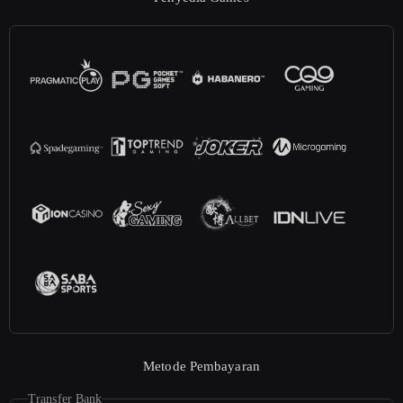
Metode Pembayaran
Transfer Bank