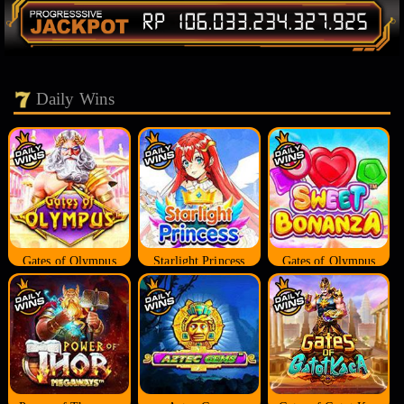
Daily Wins
Gates of Olympus
Starlight Princess
Gates of Olympus