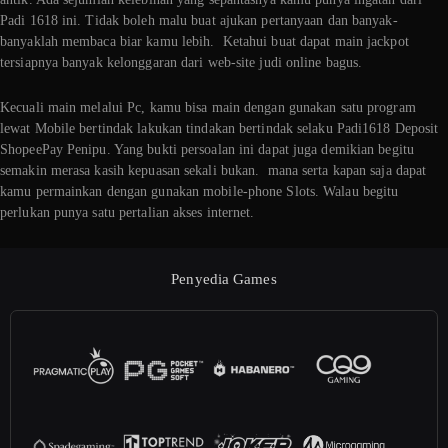
Padi 1618 ini. Tidak boleh malu buat ajukan pertanyaan dan banyak-
banyaklah membaca biar kamu lebih. Ketahui buat dapat main jackpot
tersiapnya banyak kelonggaran dari web-site judi online bagus.
Kecuali main melalui Pc, kamu bisa main dengan gunakan satu program
lewat Mobile bertindak lakukan tindakan bertindak selaku Padi1618 Deposit
ShopeePay Penipu. Yang bukti persoalan ini dapat juga demikian begitu
semakin merasa kasih kepuasan sekali bukan. mana serta kapan saja dapat
kamu permainkan dengan gunakan mobile-phone Slots. Walau begitu
perlukan punya satu pertalian akses internet.
Penyedia Games