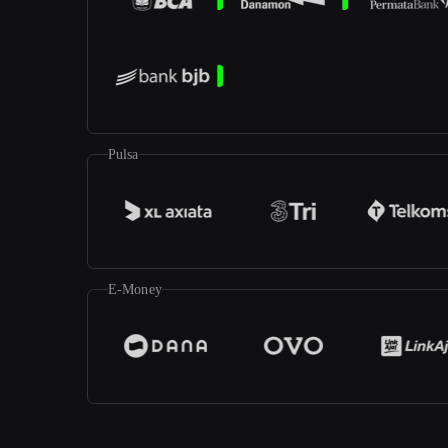
Pulsa
E-Money