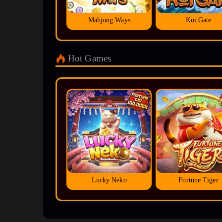
Mahjong Ways
Koi Gate
Hot Games
Lucky Neko
Fortune Tiger