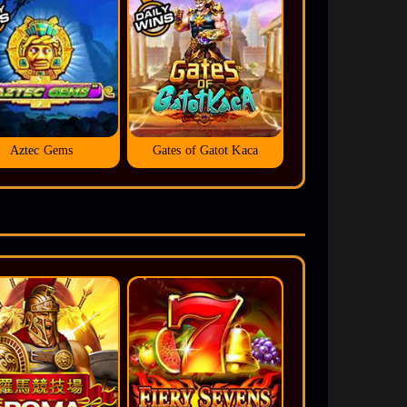
Aztec Gems
Gates of Gatot Kaca