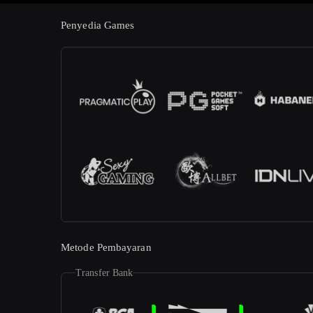
Penyedia Games
Metode Pembayaran
Transfer Bank