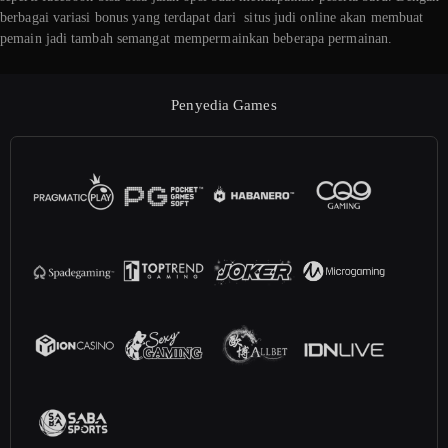
berbagai variasi bonus yang terdapat dari situs judi online akan membuat
pemain jadi tambah semangat mempermainkan beberapa permainan.
Penyedia Games