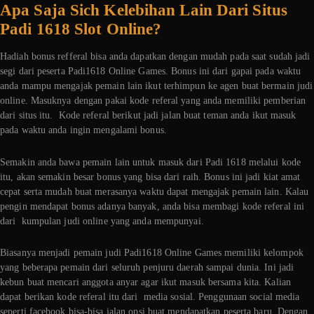
Apa Saja Sich Kelebihan Lain Dari Situs
Padi 1618 Slot Online?
Hadiah bonus refferal bisa anda dapatkan dengan mudah pada saat sudah jadi
segi dari peserta Padi1618 Online Games. Bonus ini dari gapai pada waktu
anda mampu mengajak pemain lain ikut terhimpun ke agen buat bermain judi
online. Masuknya dengan pakai kode referal yang anda memiliki pemberian
dari situs itu. Kode referal berikut jadi jalan buat teman anda ikut masuk
pada waktu anda ingin mengalami bonus.
Semakin anda bawa pemain lain untuk masuk dari Padi 1618 melalui kode
itu, akan semakin besar bonus yang bisa dari raih. Bonus ini jadi kiat amat
cepat serta mudah buat merasanya waktu dapat mengajak pemain lain. Kalau
pengin mendapat bonus adanya banyak, anda bisa membagi kode referal ini
dari kumpulan judi online yang anda mempunyai.
Biasanya menjadi pemain judi Padi1618 Online Games memiliki kelompok
yang beberapa pemain dari seluruh penjuru daerah sampai dunia. Ini jadi
kebun buat mencari anggota anyar agar ikut masuk bersama kita. Kalian
dapat berikan kode referal itu dari media sosial. Penggunaan social media
seperti facebook bisa-bisa jalan opsi buat mendapatkan peserta baru. Dengan