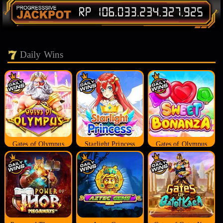
Daily Wins
Gates of Olympus
Starlight Princess
Gates of Olympus