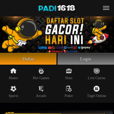
Beranda
Slot Online
Live Casino
Sportsbook
Arcade
Togel Online
Daftar
Login
Poker
Whatsapp
Home
Hot Games
Slots
Live Casino
Telegram
Sports
Arcade
Poker
Togel Online
Livechat