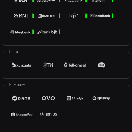
Pulsa
E-Money