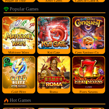
Power of Thor Megaways
Aztec Gems
Gates of Gatot Kaca
Popular Games
Mahjong Ways
Koi Gate
Gem Saviour Conquest
Gold Blitz
Roma
Fiery Sevens
Hot Games