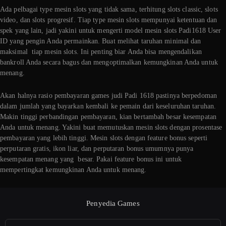
Ada pelbagai type mesin slots yang tidak sama, terhitung slots classic, slots
video, dan slots progresif. Tiap type mesin slots mempunyai ketentuan dan
spek yang lain, jadi yakini untuk mengerti model mesin slots Padi1618 User
ID yang pengin Anda permainkan. Buat melihat taruhan minimal dan
maksimal tiap mesin slots. Ini penting biar Anda bisa mengendalikan
bankroll Anda secara bagus dan mengoptimalkan kemungkinan Anda untuk
menang.
Akan halnya rasio pembayaran games judi Padi 1618 pastinya berpedoman
dalam jumlah yang bayarkan kembali ke pemain dari keseluruhan taruhan.
Makin tinggi perbandingan pembayaran, kian bertambah besar kesempatan
Anda untuk menang. Yakini buat memutuskan mesin slots dengan prosentase
pembayaran yang lebih tinggi. Mesin slots dengan feature bonus seperti
perputaran gratis, ikon liar, dan perputaran bonus umumnya punya
kesempatan menang yang besar. Pakai feature bonus ini untuk
mempertingkat kemungkinan Anda untuk menang.
Penyedia Games