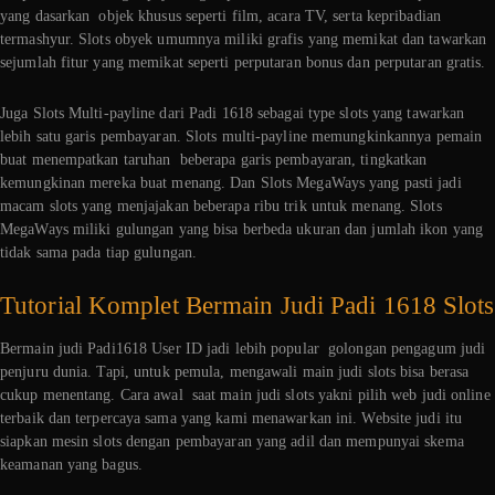
yang dasarkan objek khusus seperti film, acara TV, serta kepribadian
termashyur. Slots obyek umumnya miliki grafis yang memikat dan tawarkan
sejumlah fitur yang memikat seperti perputaran bonus dan perputaran gratis.
Juga Slots Multi-payline dari Padi 1618 sebagai type slots yang tawarkan
lebih satu garis pembayaran. Slots multi-payline memungkinkannya pemain
buat menempatkan taruhan beberapa garis pembayaran, tingkatkan
kemungkinan mereka buat menang. Dan Slots MegaWays yang pasti jadi
macam slots yang menjajakan beberapa ribu trik untuk menang. Slots
MegaWays miliki gulungan yang bisa berbeda ukuran dan jumlah ikon yang
tidak sama pada tiap gulungan.
Tutorial Komplet Bermain Judi Padi 1618 Slots
Bermain judi Padi1618 User ID jadi lebih popular golongan pengagum judi
penjuru dunia. Tapi, untuk pemula, mengawali main judi slots bisa berasa
cukup menentang. Cara awal saat main judi slots yakni pilih web judi online
terbaik dan terpercaya sama yang kami menawarkan ini. Website judi itu
siapkan mesin slots dengan pembayaran yang adil dan mempunyai skema
keamanan yang bagus.